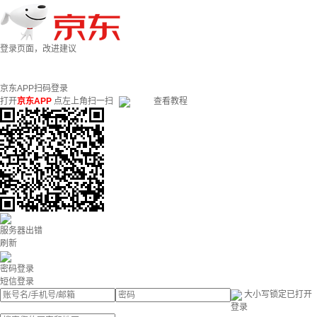
登录页面，改进建议
京东APP扫码登录
打开
京东APP
点左上角扫一扫
查看教程
服务器出错
刷新
密码登录
短信登录
大小写锁定已打开
登录