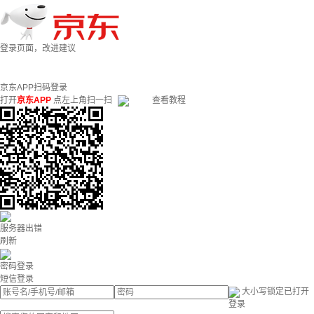
登录页面，改进建议
京东APP扫码登录
打开
京东APP
点左上角扫一扫
查看教程
服务器出错
刷新
密码登录
短信登录
大小写锁定已打开
登录