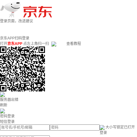
登录页面，改进建议
京东APP扫码登录
打开
京东APP
点左上角扫一扫
查看教程
服务器出错
刷新
密码登录
短信登录
大小写锁定已打开
登录